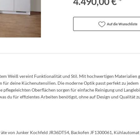
4.490,00 € *
Auf die Wunschliste
em Weiß vereint Funktionalität und Stil. Mit hochwertigen Materialien gef
 für deine Küchenutensilien. Die moderne Optik passt perfekt zu jedem E
ie pflegeleichten Oberflächen sorgen für einfache Reinigung und Langlebig
was du für effizientes Arbeiten benötigst, ohne auf Design und Qualität zu
geräte von Junker Kochfeld JR36DT54, Backofen JF1300061, Kühlautom