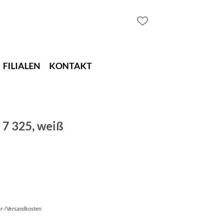
FILIALEN
KONTAKT
 7 325, weiß
fer-/Versandkosten