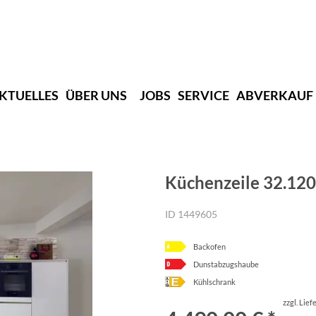
KTUELLES
ÜBER UNS
JOBS
SERVICE
ABVERKAUF
Küchenzeile 32.120
ID 1449605
Backofen
Dunstabzugshaube
Kühlschrank
zzgl. Lie