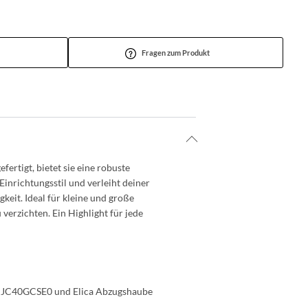
Fragen zum Produkt
ertigt, bietet sie eine robuste
inrichtungsstil und verleiht deiner
keit. Ideal für kleine und große
 verzichten. Ein Highlight für jede
at JC40GCSE0 und Elica Abzugshaube