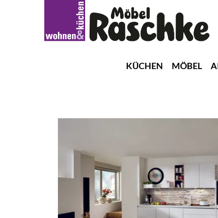
KÜCHEN
MÖBEL
A