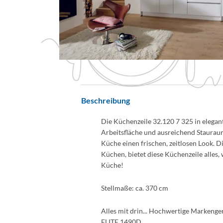
Beschreibung
Die Küchenzeile 32.120 7 325 in elegant
Arbeitsfläche und ausreichend Stauraum
Küche einen frischen, zeitlosen Look. D
Küchen, bietet diese Küchenzeile alles, 
Küche!
Stellmaße: ca. 370 cm
Alles mit drin... Hochwertige Marken
ELITE 1490D