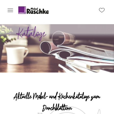
Aktuelle Möbel- und Küchenkataloge zum
Durchblättern