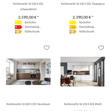
Küchenzeile 32.120 6 325,
Küchenzeile 32.120 5 325, Taupegrau
schwarzbeton
2.590,00 € *
2.390,00 € *
Backofen
Backofen
Dunstabzugshaube
Dunstabzugshaube
Kühlschrank
Kühlschrank
Küchenzeile 33.160 3 325, Nussbaum
Küchenzeile 36.110 4 324, Weiß