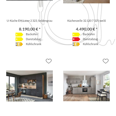
U-Küche EM Laser 2 323, Seidengrau
Küchenzeile 32.120 7 325, weiß
8.190,00 € *
4.490,00 € *
Backofen
Backofen
Dunstabzugshaube
Dunstabzugshaube
Kühlschrank
Kühlschrank