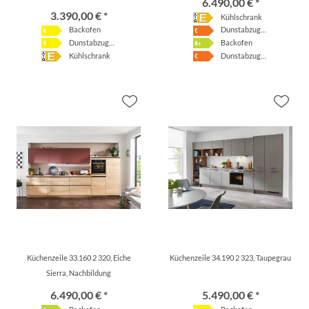
6.490,00 € *
3.390,00 € *
Kühlschrank
Backofen
Dunstabzugshaube
Dunstabzugshaube
Backofen
Kühlschrank
Dunstabzugshaube
Küchenzeile 33.160 2 320, Eiche
Küchenzeile 34.190 2 323, Taupegrau
Sierra, Nachbildung
6.490,00 € *
5.490,00 € *