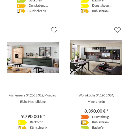
Backofen
Backofen
Dunstabzugshaube
Dunstabzugshaube
Kühlschrank
Kühlschrank
Küchenzeile 34.200 2 322, Montreal
Wohnküche 34.190 5 324,
Eiche Nachbildung
Mineralgrün
8.390,00 € *
9.790,00 € *
Dunstabzugshaube
Backofen
Kühlschrank
Kühlschrank
Backofen