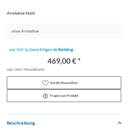
Armlehne Stuhl
ohne Armlehne
vor Ort zu besichtigen
in Rehling
469,00 € *
zzgl. Liefer-/Versandkosten
Auf die Wunschliste
Fragen zum Produkt
Beschreibung