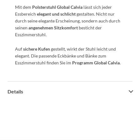
Mit dem
Polsterstuhl Global Calvia
lässt sich jeder
Essbereich
elegant und schlicht
gestalten. Nicht nur
durch seine elegante Erscheinung, sondern auch durch
seinen
angenehmen Sitzkomfort
besticht der
Esszimmerstuhl.
Auf
sichere Kufen
gestellt, wirkt der Stuhl leicht und
elegant. Die passende Eckbänke und Bänke zum
Esszimmerstuhl finden Sie im
Programm Global Calvia
.
Details