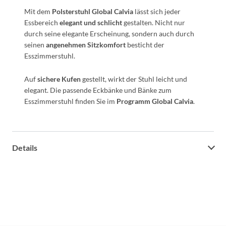
Mit dem
Polsterstuhl Global Calvia
lässt sich jeder
Essbereich
elegant und schlicht
gestalten. Nicht nur
durch seine elegante Erscheinung, sondern auch durch
seinen
angenehmen Sitzkomfort
besticht der
Esszimmerstuhl.
Auf
sichere Kufen
gestellt, wirkt der Stuhl leicht und
elegant. Die passende Eckbänke und Bänke zum
Esszimmerstuhl finden Sie im
Programm Global Calvia
.
Details