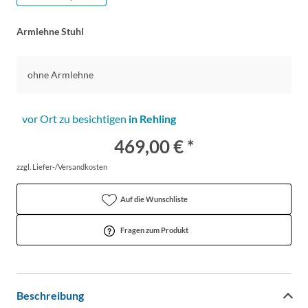
Armlehne Stuhl
ohne Armlehne
vor Ort zu besichtigen
in Rehling
469,00 € *
zzgl. Liefer-/Versandkosten
Auf die Wunschliste
Fragen zum Produkt
Beschreibung