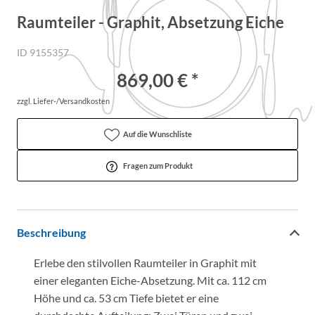
Raumteiler - Graphit, Absetzung Eiche
ID 9155357
869,00 € *
zzgl. Liefer-/Versandkosten
Auf die Wunschliste
Fragen zum Produkt
Beschreibung
Erlebe den stilvollen Raumteiler in Graphit mit
einer eleganten Eiche-Absetzung. Mit ca. 112 cm
Höhe und ca. 53 cm Tiefe bietet er eine