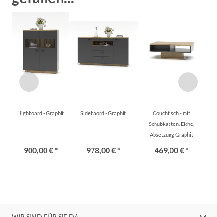
Highboard - Graphit
Sidebaord - Graphit
Couchtisch - mit
Schubkasten, Eiche,
Absetzung Graphit
900,00 € *
978,00 € *
469,00 € *
WIR SIND FÜR SIE DA