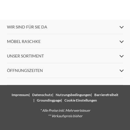
WIR SIND FÜR SIE DA
MÖBEL RASCHKE
UNSER SORTIMENT
ÖFFNUNGSZEITEN
Impressum
Datenschutz
Nutzungsbedingungen
Barrierefreiheit
Groundingpage
Cookie Einstellungen
* Alle Preise inkl. Mehrwertsteuer
** Verkaufspreis bisher