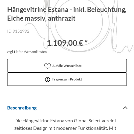
Hängevitrine Estana - inkl. Beleuchtung,
Eiche massiv, anthrazit
ID 9151992
1.109,00 € *
zzgl. Liefer-/Versandkosten
Auf die Wunschliste
Fragen zum Produkt
Beschreibung
Die Hängevitrine Estana von Global Select vereint
zeitloses Design mit moderner Funktionalität. Mit