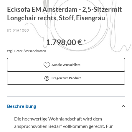
Ecksofa EM Amsterdam - 2,5-Sitzer mit
Longchair rechts, Stoff, Eisengrau
ID 9151092
1.798,00 € *
zzgl. Liefer-/Versandkosten
Auf die Wunschliste
Fragen zum Produkt
Beschreibung
Die hochwertige Wohnlandschaft wird dem
anspruchsvollen Bedarf vollkommen gerecht. Für