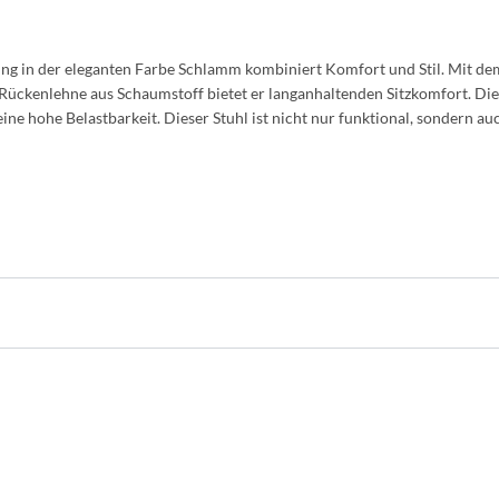
g in der eleganten Farbe Schlamm kombiniert Komfort und Stil. Mit de
ückenlehne aus Schaumstoff bietet er langanhaltenden Sitzkomfort. Die
ne hohe Belastbarkeit. Dieser Stuhl ist nicht nur funktional, sondern auch