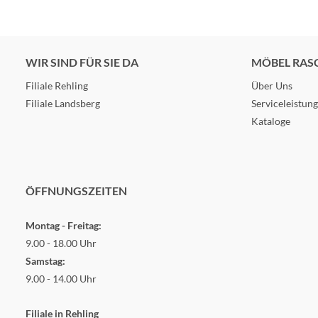
WIR SIND FÜR SIE DA
MÖBEL RAS
Filiale Rehling
Über Uns
Filiale Landsberg
Serviceleistun
Kataloge
ÖFFNUNGSZEITEN
Montag - Freitag:
9.00 - 18.00 Uhr
Samstag:
9.00 - 14.00 Uhr
Filiale in Rehling