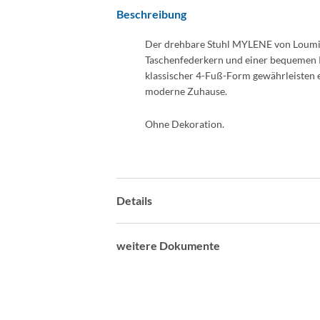
Beschreibung
Der drehbare Stuhl MYLENE von Loumin
Taschenfederkern und einer bequemen R
klassischer 4-Fuß-Form gewährleisten ei
moderne Zuhause.
Ohne Dekoration.
Details
weitere Dokumente