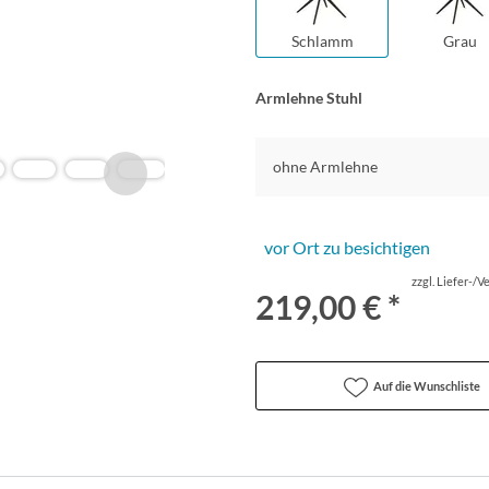
Schlamm
Grau
Armlehne Stuhl
ohne Armlehne
vor Ort zu besichtigen
zzgl. Liefer-/
219,00 € *
Auf die Wunschliste