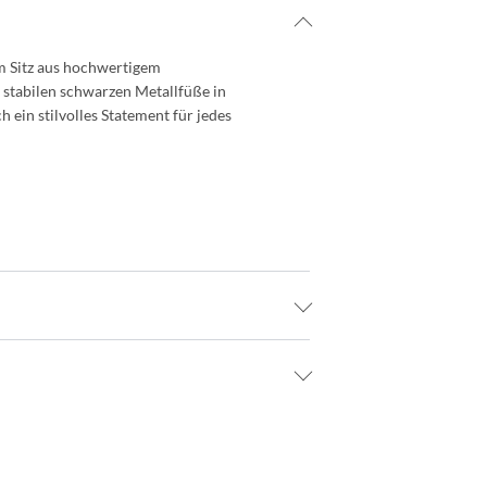
m Sitz aus hochwertigem
 stabilen schwarzen Metallfüße in
 ein stilvolles Statement für jedes