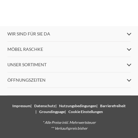
WIR SIND FÜR SIE DA
MÖBEL RASCHKE
UNSER SORTIMENT
ÖFFNUNGSZEITEN
Impressum
Datenschutz
Nutzungsbedingungen
Barrierefreiheit
Groundingpage
Cookie Einstellungen
* Alle Preise inkl. Mehrwertsteuer
** Verkaufspreis bisher