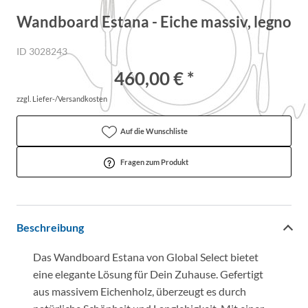
Wandboard Estana - Eiche massiv, legno
ID 3028243
460,00 € *
zzgl. Liefer-/Versandkosten
Auf die Wunschliste
Fragen zum Produkt
Beschreibung
Das Wandboard Estana von Global Select bietet
eine elegante Lösung für Dein Zuhause. Gefertigt
aus massivem Eichenholz, überzeugt es durch