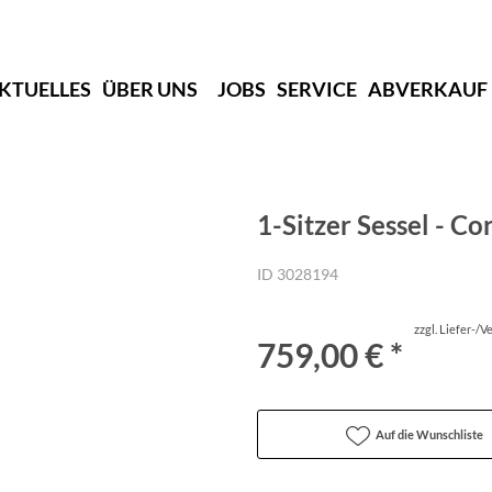
KTUELLES
ÜBER UNS
JOBS
SERVICE
ABVERKAUF
1-Sitzer Sessel - Co
ID 3028194
zzgl. Liefer-/
759,00 € *
Auf die Wunschliste