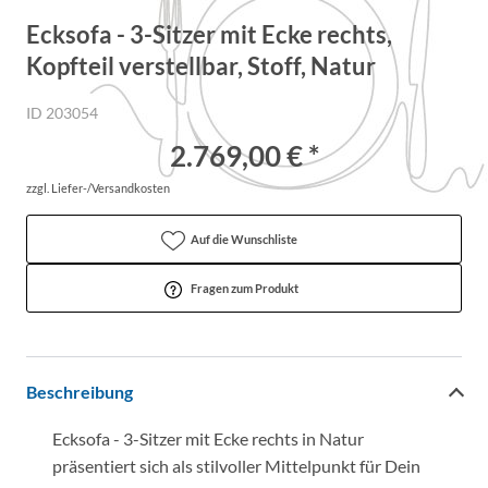
Ecksofa - 3-Sitzer mit Ecke rechts,
Kopfteil verstellbar, Stoff, Natur
ID 203054
2.769,00 € *
zzgl. Liefer-/Versandkosten
Auf die Wunschliste
Fragen zum Produkt
Beschreibung
Ecksofa - 3-Sitzer mit Ecke rechts in Natur
präsentiert sich als stilvoller Mittelpunkt für Dein