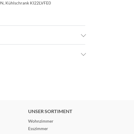
80N, Kühlschrank KI22LVFE0
UNSER SORTIMENT
Wohnzimmer
Esszimmer