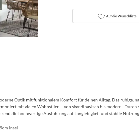
Auf die Wunschliste
moderne Optik mit funktionalem Komfort für deinen Alltag. Das ruhige, nat
oniert mit vielen Wohnstilen – von skandinavisch bis modern. Durch di
rend die hochwertige Ausführung auf Langlebigkeit und stabile Nutzung 
99cm Insel