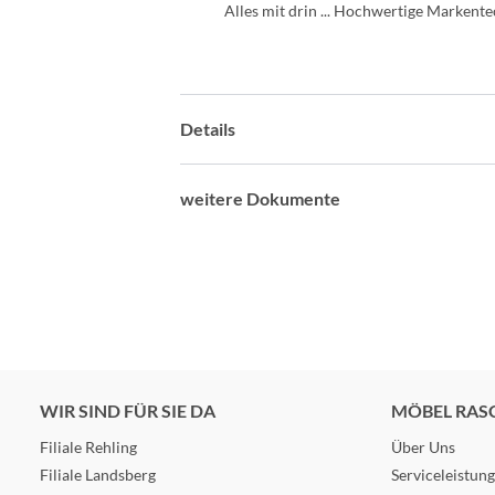
Alles mit drin ... Hochwertige Marke
Details
weitere Dokumente
WIR SIND FÜR SIE DA
MÖBEL RAS
Filiale Rehling
Über Uns
Filiale Landsberg
Serviceleistun