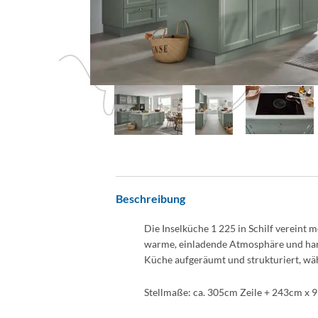
Beschreibung
Die Inselküche 1 225 in Schilf vereint 
warme, einladende Atmosphäre und harm
Küche aufgeräumt und strukturiert, wäh
Stellmaße: ca. 305cm Zeile + 243cm x 