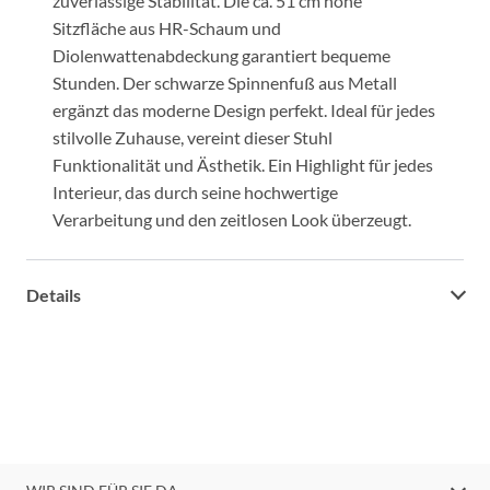
zuverlässige Stabilität. Die ca. 51 cm hohe
Sitzfläche aus HR-Schaum und
Diolenwattenabdeckung garantiert bequeme
Stunden. Der schwarze Spinnenfuß aus Metall
ergänzt das moderne Design perfekt. Ideal für jedes
stilvolle Zuhause, vereint dieser Stuhl
Funktionalität und Ästhetik. Ein Highlight für jedes
Interieur, das durch seine hochwertige
Verarbeitung und den zeitlosen Look überzeugt.
Details