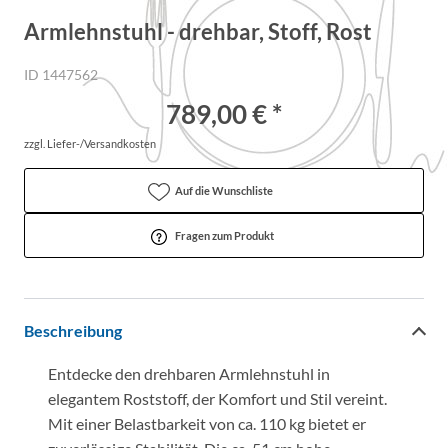
Armlehnstuhl - drehbar, Stoff, Rost
ID 1447562
789,00 € *
zzgl. Liefer-/Versandkosten
Auf die Wunschliste
Fragen zum Produkt
Beschreibung
Entdecke den drehbaren Armlehnstuhl in
elegantem Roststoff, der Komfort und Stil vereint.
Mit einer Belastbarkeit von ca. 110 kg bietet er