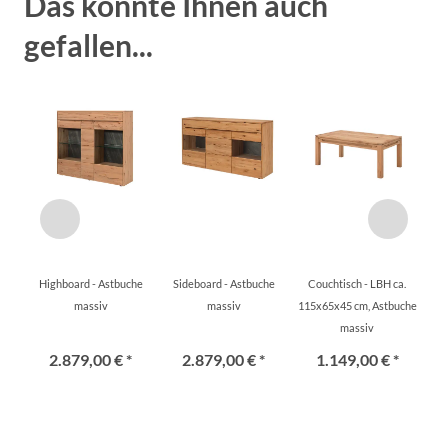
Das könnte Ihnen auch
gefallen...
Highboard - Astbuche
Sideboard - Astbuche
Couchtisch - LBH ca.
massiv
massiv
115x65x45 cm, Astbuche
massiv
2.879,00 € *
2.879,00 € *
1.149,00 € *