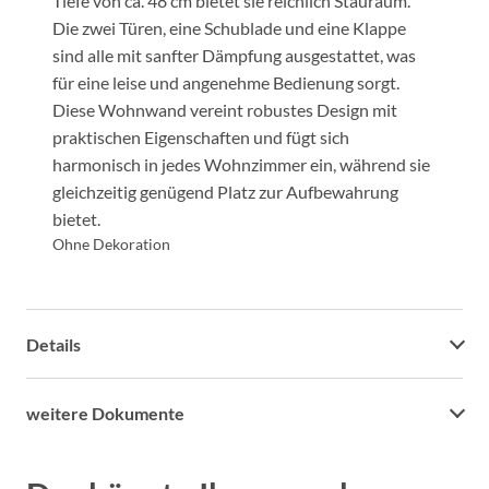
Tiefe von ca. 48 cm bietet sie reichlich Stauraum.
Die zwei Türen, eine Schublade und eine Klappe
sind alle mit sanfter Dämpfung ausgestattet, was
für eine leise und angenehme Bedienung sorgt.
Diese Wohnwand vereint robustes Design mit
praktischen Eigenschaften und fügt sich
harmonisch in jedes Wohnzimmer ein, während sie
gleichzeitig genügend Platz zur Aufbewahrung
bietet.
Ohne Dekoration
Details
weitere Dokumente