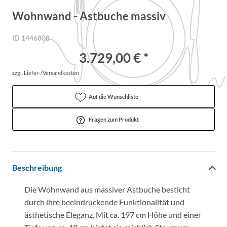
Wohnwand - Astbuche massiv
ID 1446808
3.729,00 € *
zzgl. Liefer-/Versandkosten
Auf die Wunschliste
Fragen zum Produkt
Beschreibung
Die Wohnwand aus massiver Astbuche besticht
durch ihre beeindruckende Funktionalität und
ästhetische Eleganz. Mit ca. 197 cm Höhe und einer