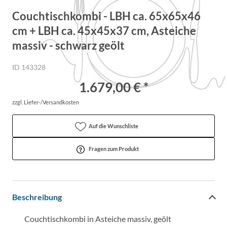
Couchtischkombi - LBH ca. 65x65x46
cm + LBH ca. 45x45x37 cm, Asteiche
massiv - schwarz geölt
ID 143328
1.679,00 € *
zzgl. Liefer-/Versandkosten
Auf die Wunschliste
Fragen zum Produkt
Beschreibung
Couchtischkombi in Asteiche massiv, geölt