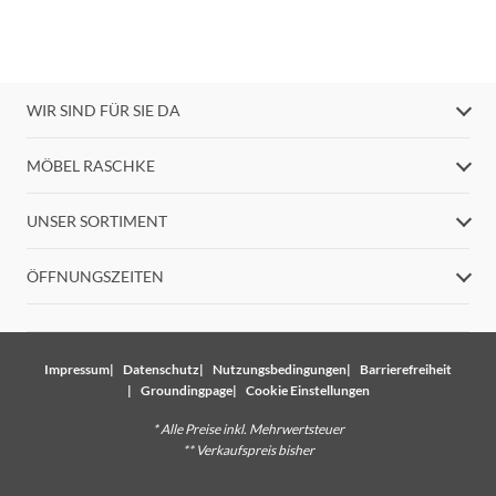
WIR SIND FÜR SIE DA
MÖBEL RASCHKE
UNSER SORTIMENT
ÖFFNUNGSZEITEN
Impressum
Datenschutz
Nutzungsbedingungen
Barrierefreiheit
Groundingpage
Cookie Einstellungen
* Alle Preise inkl. Mehrwertsteuer
** Verkaufspreis bisher