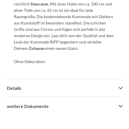
reichlich
Stauraum
. Mit einer Höhe von ca. 100 cm und
einer Tiefe von ca. 42 cm ist sie ideal für jede
Raumgröße. Die bodenstehende Kommode mit Gleitern
aus Kunststoff ist besonders standfest. Die schicken
Griffe sind aus Chrom und fügen sich perfekt in das
moderne Design ein. Lass dich von der Qualität und dem
Look der Kommode RIPP begeistern und verleihe
Deinem
Zuhause
einen neuen Glanz.
Ohne Dekoration.
Details
weitere Dokumente