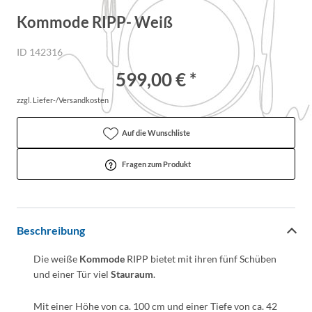
Kommode RIPP- Weiß
ID 142316
599,00 € *
zzgl. Liefer-/Versandkosten
Auf die Wunschliste
Fragen zum Produkt
Beschreibung
Die weiße
Kommode
RIPP bietet mit ihren fünf Schüben
und einer Tür viel
Stauraum
.
Mit einer Höhe von ca. 100 cm und einer Tiefe von ca. 42