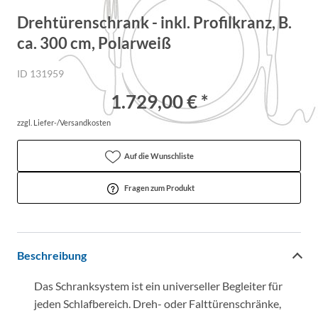
Drehtürenschrank - inkl. Profilkranz, B.
ca. 300 cm, Polarweiß
ID 131959
1.729,00 € *
zzgl. Liefer-/Versandkosten
Auf die Wunschliste
Fragen zum Produkt
Beschreibung
Das Schranksystem ist ein universeller Begleiter für
jeden Schlafbereich. Dreh- oder Falttürenschränke,