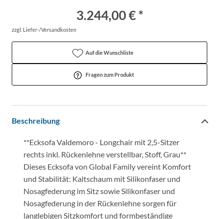
3.244,00 € *
zzgl. Liefer-/Versandkosten
Auf die Wunschliste
Fragen zum Produkt
Beschreibung
**Ecksofa Valdemoro - Longchair mit 2,5-Sitzer
rechts inkl. Rückenlehne verstellbar, Stoff, Grau**
Dieses Ecksofa von Global Family vereint Komfort
und Stabilität: Kaltschaum mit Silikonfaser und
Nosagfederung im Sitz sowie Silikonfaser und
Nosagfederung in der Rückenlehne sorgen für
langlebigen Sitzkomfort und formbeständige