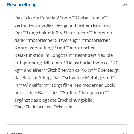
Beschreibung
Das Ecksofa Rafaela 2.0 von **Global Family**
verbindet stilvolles Design mit hohem Komfort.
Der **Longchair mit 2,5-Sitzer rechts** bietet dir
dank **motorischer Sitzvorzug**, **motorischer
Kopteilverstellung** und **motorischer
Relaxfunktion im Longchair** besonders flexible
Entspannung. Mit einer **Belastbarkeit von ca. 120
kg** und einer **Sitzhöhe von ca. 46 cm** überzeugt
das Sofa im Alltag. Das **schwarze Metallgestell**
in **Winkelform** sorgt für einen modernen Look
und stabile Basis. Der **Stoff in Champagner**
ergänzt das elegante Erscheinungsbild.
Ohne Zierkissen und Dekoration
Details