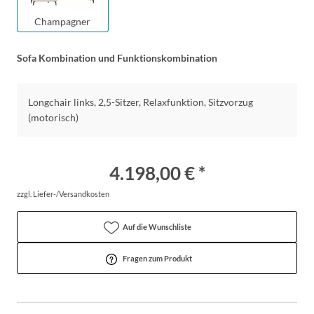
Champagner
Sofa Kombination und Funktionskombination
Longchair links, 2,5-Sitzer, Relaxfunktion, Sitzvorzug
(motorisch)
4.198,00 € *
zzgl. Liefer-/Versandkosten
Auf die Wunschliste
Fragen zum Produkt