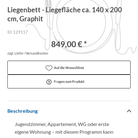
Liegenbett - Liegefläche ca. 140 x 200
cm, Graphit
ID 129117
849,00 € *
zzgl. Liefer-/Versandkosten
Auf die Wunschliste
Fragen zum Produkt
Beschreibung
Jugendzimmer, Appartement, WG oder erste
eigene Wohnung – mit diesem Programm kann