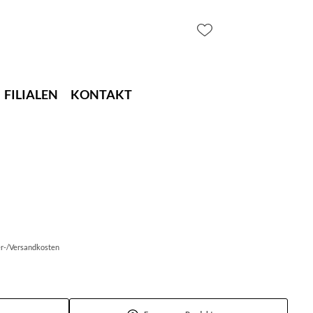
FILIALEN
KONTAKT
fer-/Versandkosten