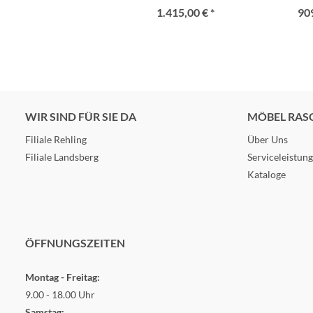
1.415,00 € *
909
WIR SIND FÜR SIE DA
MÖBEL RAS
Filiale Rehling
Über Uns
Filiale Landsberg
Serviceleistun
Kataloge
ÖFFNUNGSZEITEN
Montag - Freitag:
9.00 - 18.00 Uhr
Samstag: