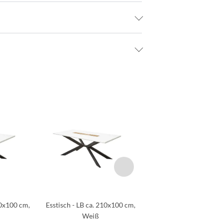
80x100 cm,
Esstisch - LB ca. 210x100 cm,
Weiß