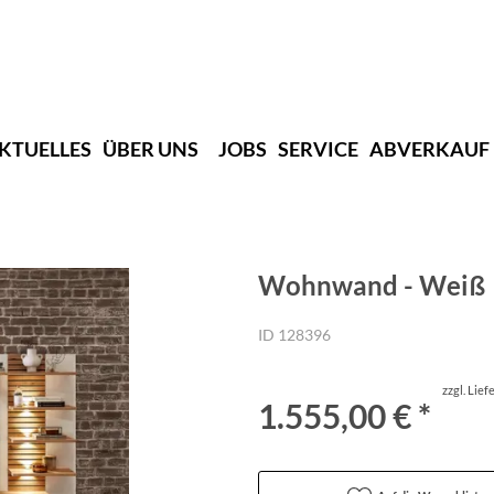
KTUELLES
ÜBER UNS
JOBS
SERVICE
ABVERKAUF
Wohnwand - Weiß
ID 128396
zzgl. Lie
1.555,00 € *