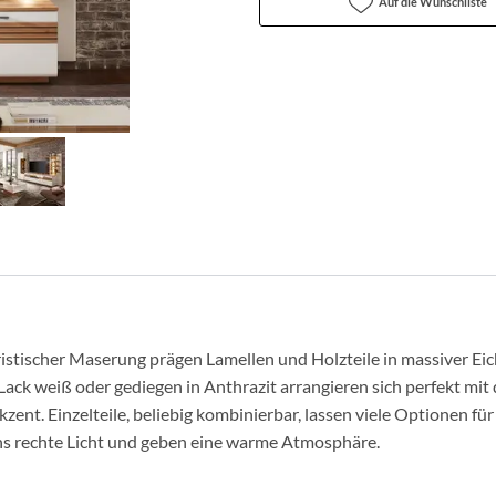
Auf die Wunschliste
istischer Maserung prägen Lamellen und Holzteile in massiver E
ck weiß oder gediegen in Anthrazit arrangieren sich perfekt mi
ent. Einzelteile, beliebig kombinierbar, lassen viele Optionen fü
ns rechte Licht und geben eine warme Atmosphäre.