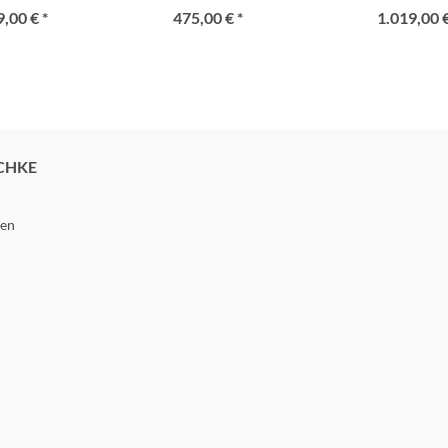
,00 € *
475,00 € *
1.019,00 €
CHKE
gen