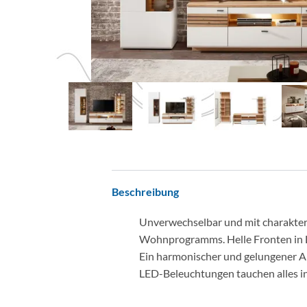
Beschreibung
Unverwechselbar und mit charakter
Wohnprogramms. Helle Fronten in La
Ein harmonischer und gelungener Akz
LED-Beleuchtungen tauchen alles i