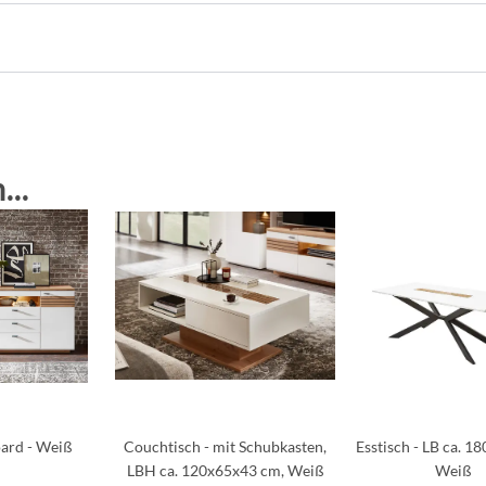
...
ard - Weiß
Couchtisch - mit Schubkasten,
Esstisch - LB ca. 1
LBH ca. 120x65x43 cm, Weiß
Weiß