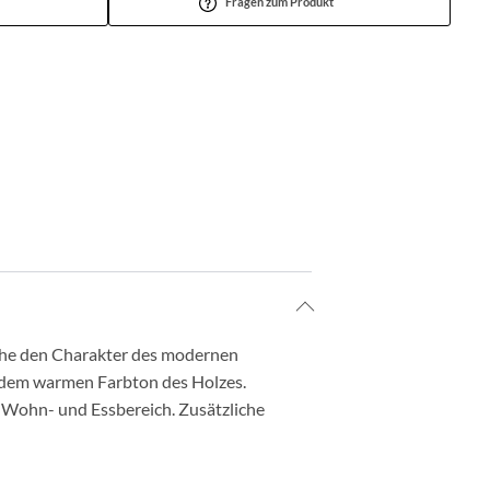
Fragen zum Produkt
iche den Charakter des modernen
t dem warmen Farbton des Holzes.
r Wohn- und Essbereich. Zusätzliche