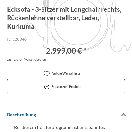
Ecksofa - 3-Sitzer mit Longchair rechts,
Rückenlehne verstellbar, Leder,
Kurkuma
ID 128346
2.999,00 € *
zzgl. Liefer-/Versandkosten
Auf die Wunschliste
Fragen zum Produkt
Beschreibung
Bei diesem Polsterprogramm ist entspanntes