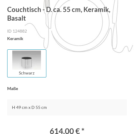
Couchtisch - D. ca. 55 cm, Keramik,
Basalt
ID 124882
Keramik
Schwarz
Maße
H 49 cm x D 55 cm
614,00 € *