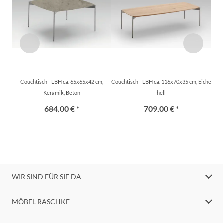
Couchtisch - LBH ca. 65x65x42 cm,
Couchtisch - LBH ca. 116x70x35 cm, Eiche
Keramik, Beton
hell
684,00 € *
709,00 € *
WIR SIND FÜR SIE DA
MÖBEL RASCHKE