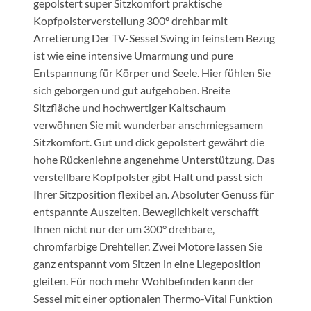
gepolstert super Sitzkomfort praktische
Kopfpolsterverstellung 300° drehbar mit
Arretierung Der TV-Sessel Swing in feinstem Bezug
ist wie eine intensive Umarmung und pure
Entspannung für Körper und Seele. Hier fühlen Sie
sich geborgen und gut aufgehoben. Breite
Sitzfläche und hochwertiger Kaltschaum
verwöhnen Sie mit wunderbar anschmiegsamem
Sitzkomfort. Gut und dick gepolstert gewährt die
hohe Rückenlehne angenehme Unterstützung. Das
verstellbare Kopfpolster gibt Halt und passt sich
Ihrer Sitzposition flexibel an. Absoluter Genuss für
entspannte Auszeiten. Beweglichkeit verschafft
Ihnen nicht nur der um 300° drehbare,
chromfarbige Drehteller. Zwei Motore lassen Sie
ganz entspannt vom Sitzen in eine Liegeposition
gleiten. Für noch mehr Wohlbefinden kann der
Sessel mit einer optionalen Thermo-Vital Funktion