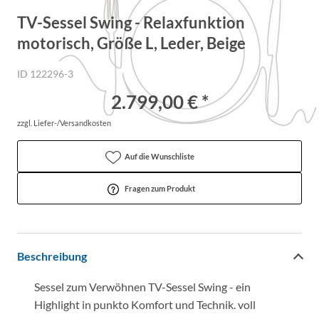
TV-Sessel Swing - Relaxfunktion
motorisch, Größe L, Leder, Beige
ID 122296-3
2.799,00 € *
zzgl. Liefer-/Versandkosten
Auf die Wunschliste
Fragen zum Produkt
Beschreibung
Sessel zum Verwöhnen TV-Sessel Swing - ein
Highlight in punkto Komfort und Technik. voll