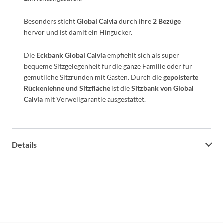
Besonders sticht
Global Calvia
durch ihre
2 Bezüge
hervor und ist damit ein Hingucker.
Die
Eckbank Global Calvia
empfiehlt sich als super
bequeme Sitzgelegenheit für die ganze Familie oder für
gemütliche Sitzrunden mit Gästen. Durch die
gepolsterte
Rückenlehne und Sitzfläche
ist die
Sitzbank von Global
Calvia
mit Verweilgarantie ausgestattet.
Details