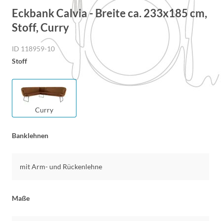
Eckbank Calvia - Breite ca. 233x185 cm,
Stoff, Curry
ID 118959-10
Stoff
Curry
Banklehnen
mit Arm- und Rückenlehne
Maße