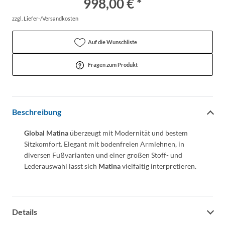
998,00 € *
zzgl. Liefer-/Versandkosten
Auf die Wunschliste
Fragen zum Produkt
Beschreibung
Global Matina
überzeugt mit Modernität und bestem
Sitzkomfort. Elegant mit bodenfreien Armlehnen, in
diversen Fußvarianten und einer großen Stoff- und
Lederauswahl lässt sich
Matina
vielfältig interpretieren.
Details