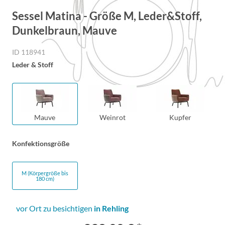
Sessel Matina - Größe M, Leder&Stoff,
Dunkelbraun, Mauve
ID 118941
Leder & Stoff
Mauve
Weinrot
Kupfer
Konfektionsgröße
M (Körpergröße bis
180 cm)
vor Ort zu besichtigen
in Rehling