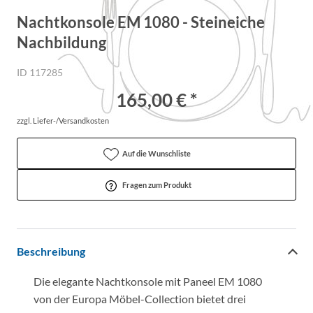
Nachtkonsole EM 1080 - Steineiche
Nachbildung
ID 117285
165,00 € *
zzgl. Liefer-/Versandkosten
Auf die Wunschliste
Fragen zum Produkt
Beschreibung
Die elegante Nachtkonsole mit Paneel EM 1080
von der Europa Möbel-Collection bietet drei