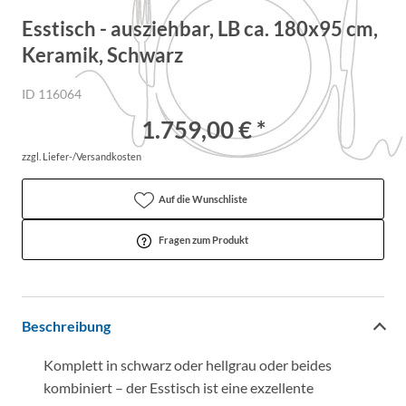
Esstisch - ausziehbar, LB ca. 180x95 cm,
Keramik, Schwarz
ID 116064
1.759,00 € *
zzgl. Liefer-/Versandkosten
Auf die Wunschliste
Fragen zum Produkt
Beschreibung
Komplett in schwarz oder hellgrau oder beides
kombiniert – der Esstisch ist eine exzellente