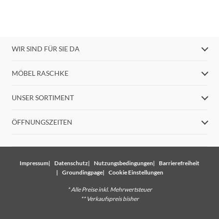
WIR SIND FÜR SIE DA
MÖBEL RASCHKE
UNSER SORTIMENT
ÖFFNUNGSZEITEN
Impressum
Datenschutz
Nutzungsbedingungen
Barrierefreiheit
Groundingpage
Cookie Einstellungen
* Alle Preise inkl. Mehrwertsteuer
** Verkaufspreis bisher