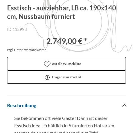
Esstisch - ausziehbar, LB ca. 190x140
cm, Nussbaum furniert
ID 115993
2.749,00 € *
zzgl. Liefer-/Versandkosten
Auf die Wunschliste
Fragen zum Produkt
Beschreibung
Sie bekommen oft viele Gäste? Dann ist dieser
Esstisch ideal. Erhältlich in 5 furnierten Holzarten,
rechteckig oder rund und schnell zur Tafel