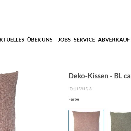
KTUELLES
ÜBER UNS
JOBS
SERVICE
ABVERKAUF
Deko-Kissen - BL ca
ID 115915-3
Farbe