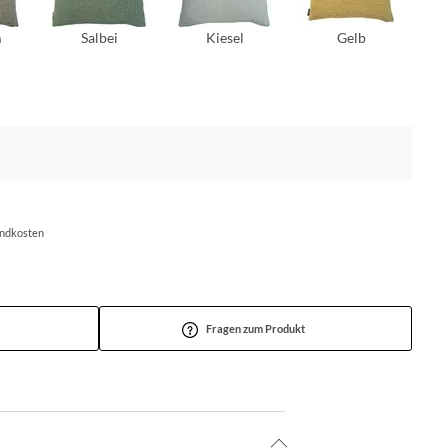
m
Salbei
Kiesel
Gelb
andkosten
Fragen zum Produkt