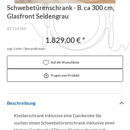
Schwebetürenschrank - B. ca 300 cm,
Glasfront Seidengrau
ID 114769
1.829,00 € *
zzgl. Liefer-/Versandkosten
Auf die Wunschliste
Fragen zum Produkt
Beschreibung
Kleiderschrank inklusive eine Garderobe Sie
suchen einen Schwebetürenschrank inklusive einer
kleinen Garderobe? Dieser Kleiderschrank mit