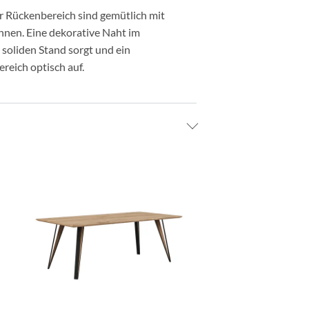
r Rückenbereich sind gemütlich mit
hnen. Eine dekorative Naht im
 soliden Stand sorgt und ein
reich optisch auf.