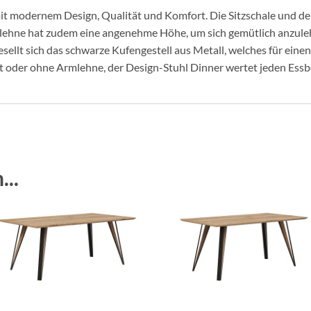
t modernem Design, Qualität und Komfort. Die Sitzschale und de
nlehne hat zudem eine angenehme Höhe, um sich gemütlich anzule
sellt sich das schwarze Kufengestell aus Metall, welches für einen
 oder ohne Armlehne, der Design-Stuhl Dinner wertet jeden Essbe
...