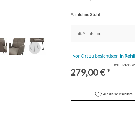
Armlehne Stuhl
mit Armlehne
vor Ort zu besichtigen
in Rehl
zzgl. Liefer-/
279,00 € *
Auf die Wunschliste