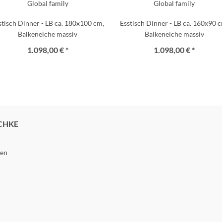
Global family
Global family
stisch Dinner - LB ca. 180x100 cm,
Esstisch Dinner - LB ca. 160x90 
Balkeneiche massiv
Balkeneiche massiv
1.098,00 € *
1.098,00 € *
CHKE
gen