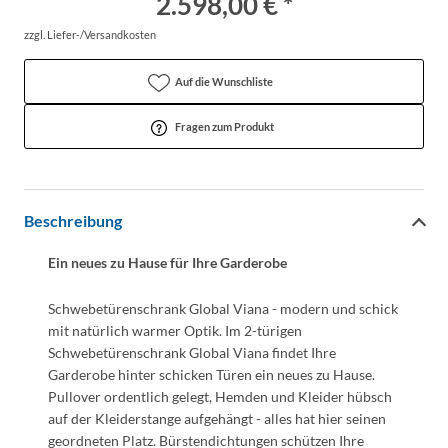
2.598,00 € *
zzgl. Liefer-/Versandkosten
Auf die Wunschliste
Fragen zum Produkt
Beschreibung
Ein neues zu Hause für Ihre Garderobe
Schwebetürenschrank Global Viana - modern und schick
mit natürlich warmer Optik. Im 2-türigen
Schwebetürenschrank Global Viana findet Ihre
Garderobe hinter schicken Türen ein neues zu Hause.
Pullover ordentlich gelegt, Hemden und Kleider hübsch
auf der Kleiderstange aufgehängt - alles hat hier seinen
geordneten Platz. Bürstendichtungen schützen Ihre