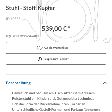
Stuhl - Stoff, Kupfer
ID 105854-1
539,00 € *
zzgl. Liefer-/Versandkosten
Auf die Wunschliste
Fragen zum Produkt
Beschreibung
Gemütlich und bequem am Tisch sitzen ist mit diesem
Polsterstuhl ein Kinderspiel. Gut gepolstert schmiegt
sich die Form der Rückenlehne Ihren Körper an.
Unterschiedliche Gestell-Formen und Farbausführungen