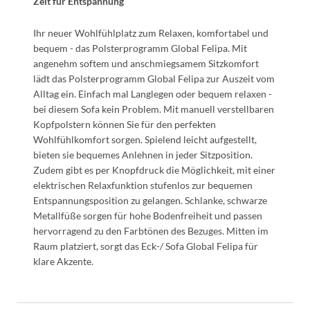
Zeit für Entspannung
Ihr neuer Wohlfühlplatz zum Relaxen, komfortabel und
bequem - das Polsterprogramm Global Felipa. Mit
angenehm softem und anschmiegsamem Sitzkomfort
lädt das Polsterprogramm Global Felipa zur Auszeit vom
Alltag ein. Einfach mal Langlegen oder bequem relaxen -
bei diesem Sofa kein Problem. Mit manuell verstellbaren
Kopfpolstern können Sie für den perfekten
Wohlfühlkomfort sorgen. Spielend leicht aufgestellt,
bieten sie bequemes Anlehnen in jeder Sitzposition.
Zudem gibt es per Knopfdruck die Möglichkeit, mit einer
elektrischen Relaxfunktion stufenlos zur bequemen
Entspannungsposition zu gelangen. Schlanke, schwarze
Metallfüße sorgen für hohe Bodenfreiheit und passen
hervorragend zu den Farbtönen des Bezuges. Mitten im
Raum platziert, sorgt das Eck-/ Sofa Global Felipa für
klare Akzente.