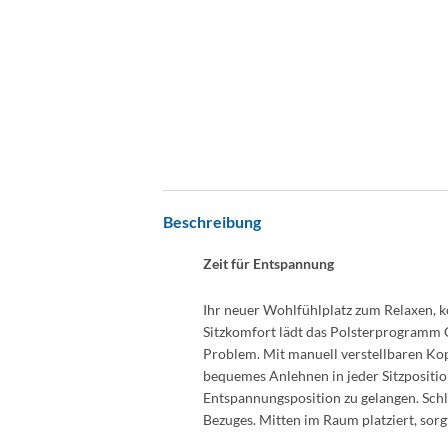
Beschreibung
Zeit für Entspannung
Ihr neuer Wohlfühlplatz zum Relaxen,
Sitzkomfort lädt das Polsterprogramm G
Problem. Mit manuell verstellbaren Kopf
bequemes Anlehnen in jeder Sitzpositio
Entspannungsposition zu gelangen. Sch
Bezuges. Mitten im Raum platziert, sorgt