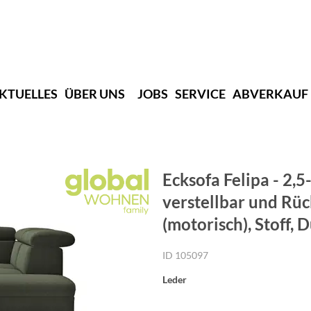
KTUELLES
ÜBER UNS
JOBS
SERVICE
ABVERKAUF
Ecksofa Felipa - 2,5
verstellbar und Rüc
(motorisch), Stoff,
ID 105097
Leder