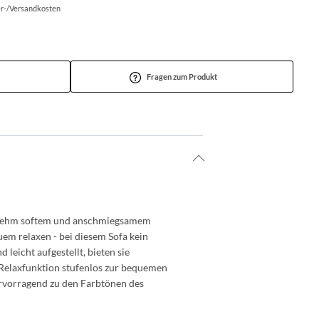
fer-/Versandkosten
Fragen zum Produkt
genehm softem und anschmiegsamem
uem relaxen - bei diesem Sofa kein
leicht aufgestellt, bieten sie
n Relaxfunktion stufenlos zur bequemen
ervorragend zu den Farbtönen des