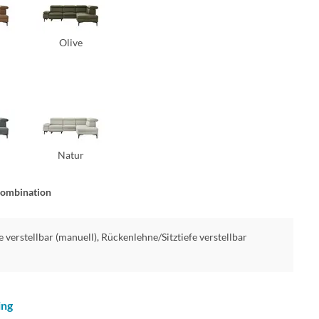
Olive
Natur
kombination
e verstellbar (manuell), Rückenlehne/Sitztiefe verstellbar
ing