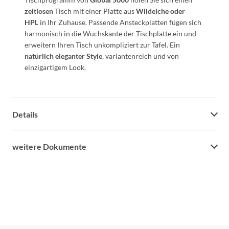
zeitlosen
Tisch mit einer Platte aus
Wildeiche oder
HPL
in Ihr Zuhause. Passende Ansteckplatten fügen sich
harmonisch in die Wuchskante der Tischplatte ein und
erweitern Ihren Tisch unkompliziert zur Tafel. Ein
natürlich eleganter Style
, variantenreich und von
einzigartigem Look.
Details
weitere Dokumente