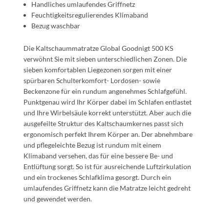
Handliches umlaufendes Griffnetz
Feuchtigkeitsregulierendes Klimaband
Bezug waschbar
Die Kaltschaummatratze Global Goodnigt 500 KS
verwöhnt Sie mit sieben unterschiedlichen Zonen. Die
sieben komfortablen Liegezonen sorgen mit einer
spürbaren Schulterkomfort- Lordosen- sowie
Beckenzone für ein rundum angenehmes Schlafgefühl.
Punktgenau wird Ihr Körper dabei im Schlafen entlastet
und Ihre Wirbelsäule korrekt unterstützt. Aber auch die
ausgefeilte Struktur des Kaltschaumkernes passt sich
ergonomisch perfekt Ihrem Körper an. Der abnehmbare
und pflegeleichte Bezug ist rundum mit einem
Klimaband versehen, das für eine bessere Be- und
Entlüftung sorgt. So ist für ausreichende Luftzirkulation
und ein trockenes Schlafklima gesorgt. Durch ein
umlaufendes Griffnetz kann die Matratze leicht gedreht
und gewendet werden.