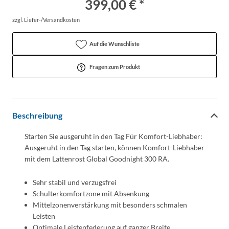
399,00 € *
zzgl. Liefer-/Versandkosten
Auf die Wunschliste
Fragen zum Produkt
Beschreibung
Starten Sie ausgeruht in den Tag Für Komfort-Liebhaber:
Ausgeruht in den Tag starten, können Komfort-Liebhaber
mit dem Lattenrost Global Goodnight 300 RA.
Sehr stabil und verzugsfrei
Schulterkomfortzone mit Absenkung
Mittelzonenverstärkung mit besonders schmalen
Leisten
Optimale Leistenfederung auf ganzer Breite