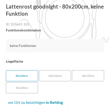
Lattenrost goodnight - 80x200cm, keine
Funktion
ID 103641-105
Funktionskombination
keine Funktionen
Liegefläche
80x200cm
100x200cm
90x190cm
90x200cm
vor Ort zu besichtigen
in Rehling