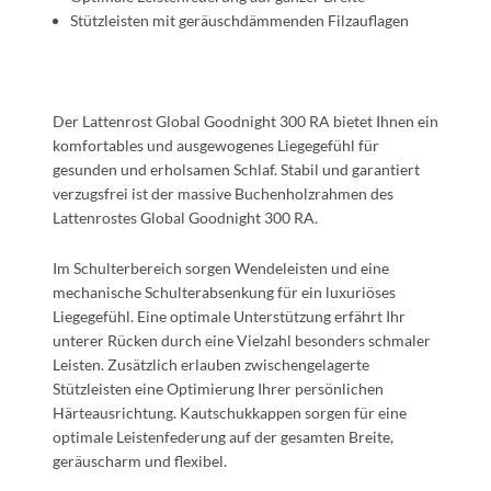
Stützleisten mit geräuschdämmenden Filzauflagen
Der Lattenrost Global Goodnight 300 RA bietet Ihnen ein
komfortables und ausgewogenes Liegegefühl für
gesunden und erholsamen Schlaf. Stabil und garantiert
verzugsfrei ist der massive Buchenholzrahmen des
Lattenrostes Global Goodnight 300 RA.
Im Schulterbereich sorgen Wendeleisten und eine
mechanische Schulterabsenkung für ein luxuriöses
Liegegefühl. Eine optimale Unterstützung erfährt Ihr
unterer Rücken durch eine Vielzahl besonders schmaler
Leisten. Zusätzlich erlauben zwischengelagerte
Stützleisten eine Optimierung Ihrer persönlichen
Härteausrichtung. Kautschukkappen sorgen für eine
optimale Leistenfederung auf der gesamten Breite,
geräuscharm und flexibel.