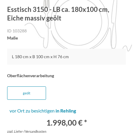
Esstisch 3150 - LB ca. 180x100 cm,
Eiche massiv geölt
ID 103288
Maße
L 180 cm x B 100 cm x H 76 cm
Oberflächenverarbeitung
geölt
vor Ort zu besichtigen
in Rehling
1.998,00 € *
zzgl. Liefer-/Versandkosten