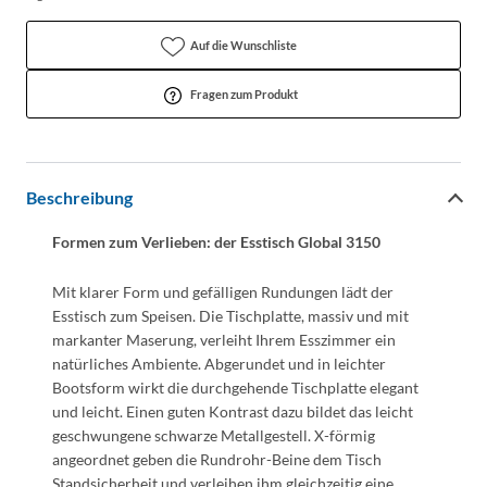
Auf die Wunschliste
Fragen zum Produkt
Beschreibung
Formen zum Verlieben: der Esstisch Global 3150
Mit klarer Form und gefälligen Rundungen lädt der
Esstisch zum Speisen. Die Tischplatte, massiv und mit
markanter Maserung, verleiht Ihrem Esszimmer ein
natürliches Ambiente. Abgerundet und in leichter
Bootsform wirkt die durchgehende Tischplatte elegant
und leicht. Einen guten Kontrast dazu bildet das leicht
geschwungene schwarze Metallgestell. X-förmig
angeordnet geben die Rundrohr-Beine dem Tisch
Standsicherheit und verleihen ihm gleichzeitig eine