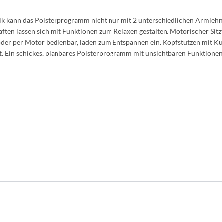
ptik kann das Polsterprogramm nicht nur mit 2 unterschiedlichen Armlehne
en lassen sich mit Funktionen zum Relaxen gestalten. Motorischer Sitzvo
der per Motor bedienbar, laden zum Entspannen ein. Kopfstützen mit Ku
 Ein schickes, planbares Polsterprogramm mit unsichtbaren Funktione