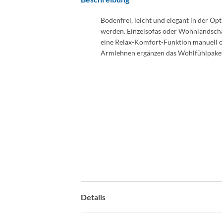
Bodenfrei, leicht und elegant in der O
werden. Einzelsofas oder Wohnlandschaft
eine Relax-Komfort-Funktion manuell o
Armlehnen ergänzen das Wohlfühlpaket.
Details