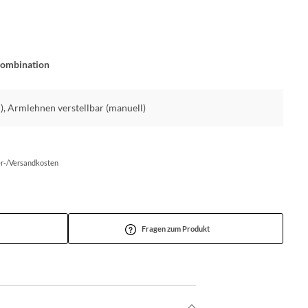
kombination
h), Armlehnen verstellbar (manuell)
fer-/Versandkosten
Fragen zum Produkt