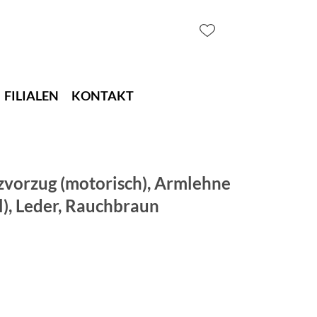
FILIALEN
KONTAKT
itzvorzug (motorisch), Armlehne
l), Leder, Rauchbraun