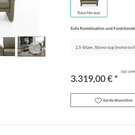
Rauchbraun
Sofa Kombination und Funktions
2,5-Sitzer, Sitzvorzug (motorisc
zzgl. Lie
3.319,00 € *
Auf die Wunschliste