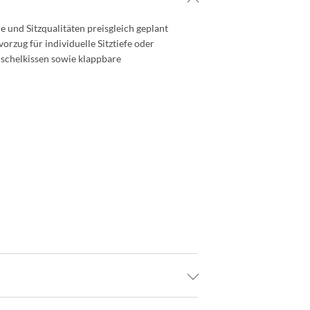
 und Sitzqualitäten preisgleich geplant
rzug für individuelle Sitztiefe oder
schelkissen sowie klappbare
n