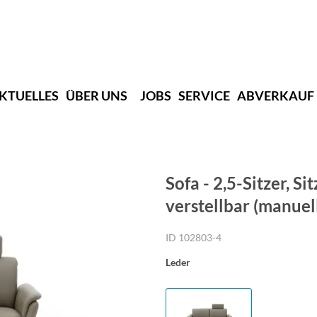
KTUELLES
ÜBER UNS
JOBS
SERVICE
ABVERKAUF
Sofa - 2,5-Sitzer, S
verstellbar (manuel
ID 102803-4
Leder