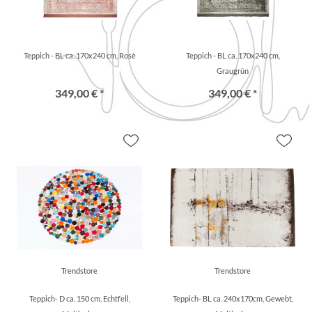
Teppich - BL ca. 170x240 cm, Rosè
Teppich - BL ca. 170x240 cm,
Graugrün
349,00 € *
349,00 € *
Trendstore
Trendstore
Teppich- D ca. 150 cm, Echtfell,
Teppich- BL ca. 240x170cm, Gewebt,