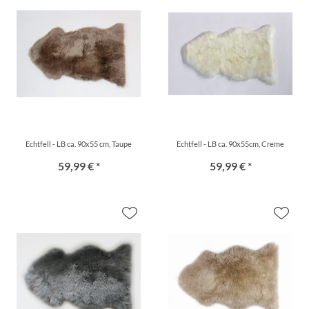
Echtfell - LB ca. 90x55 cm, Taupe
Echtfell - LB ca. 90x55cm, Creme
59,99 € *
59,99 € *