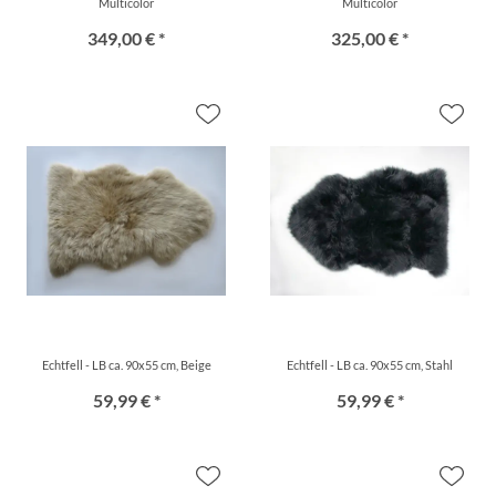
Multicolor
Multicolor
349,00 € *
325,00 € *
Echtfell - LB ca. 90x55 cm, Beige
Echtfell - LB ca. 90x55 cm, Stahl
59,99 € *
59,99 € *