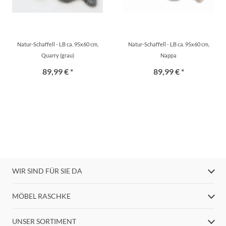
Natur-Schaffell - LB ca. 95x60 cm,
Natur-Schaffell - LB ca. 95x60 cm,
Quarry (grau)
Nappa
89,99 € *
89,99 € *
WIR SIND FÜR SIE DA
MÖBEL RASCHKE
UNSER SORTIMENT