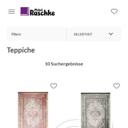
Filtern
BELIEBTHEIT
Teppiche
10 Suchergebnisse