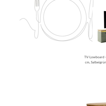
TV-Lowboard - 
cm, Salbeigrü