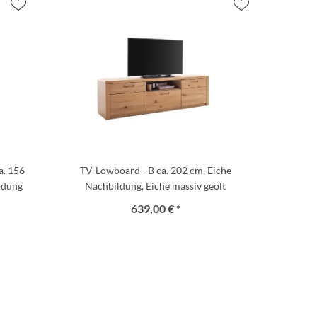
a. 156
TV-Lowboard - B ca. 202 cm, Eiche
ldung
Nachbildung, Eiche massiv geölt
639,00 € *