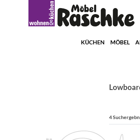
KÜCHEN
MÖBEL
A
Lowboar
4 Suchergebn