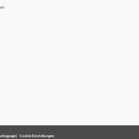
gen
dingpage
Cookie Einstellungen