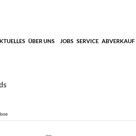
KTUELLES
ÜBER UNS
JOBS
SERVICE
ABVERKAUF
ds
isse