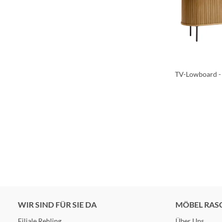
TV-Lowboard - 
WIR SIND FÜR SIE DA
MÖBEL RAS
Filiale Rehling
Über Uns