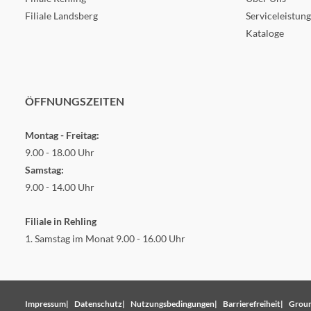
Filiale Landsberg
Serviceleistun
Kataloge
ÖFFNUNGSZEITEN
Montag - Freitag:
9.00 - 18.00 Uhr
Samstag:
9.00 - 14.00 Uhr
Filiale in Rehling
1. Samstag im Monat 9.00 - 16.00 Uhr
Impressum
Datenschutz
Nutzungsbedingungen
Barrierefreiheit
Groun