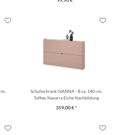
cm,
Schuhschrank GIANNA - B ca. 140 cm,
Toffee, Navarra Eiche Nachbildung
359,00 € *