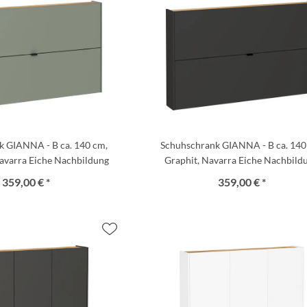
k GIANNA - B ca. 140 cm,
Schuhschrank GIANNA - B ca. 140
avarra Eiche Nachbildung
Graphit, Navarra Eiche Nachbild
359,00 € *
359,00 € *