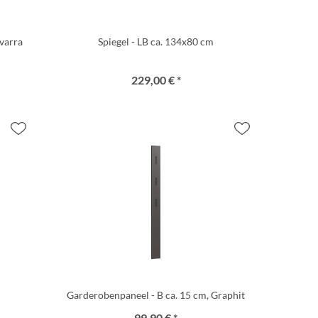
varra
Spiegel - LB ca. 134x80 cm
229,00 € *
Garderobenpaneel - B ca. 15 cm, Graphit
99,90 € *