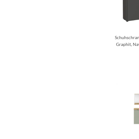
Schuhschran
Graphit, Na