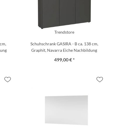
Trendstore
 cm,
Schuhschrank GASIRA - B ca. 138 cm,
dung
Graphit, Navarra Eiche Nachbildung
499,00 € *