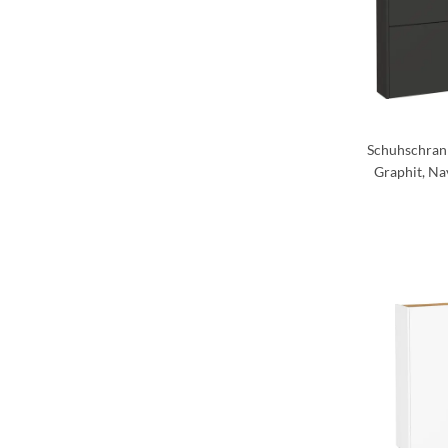
Schuhschran
Graphit, Na