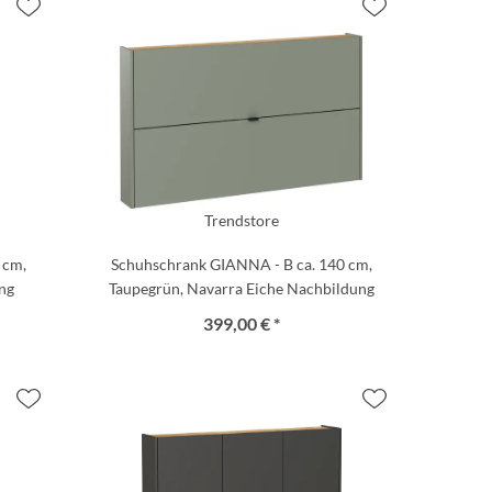
Trendstore
 cm,
Schuhschrank GIANNA - B ca. 140 cm,
ng
Taupegrün, Navarra Eiche Nachbildung
399,00 € *