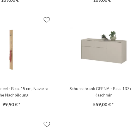
eel - B ca. 15 cm, Navarra
Schuhschrank GEENA - B ca. 137 
che Nachbildung
Kaschmir
99,90 € *
559,00 € *