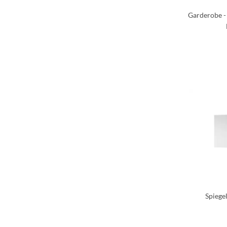
Garderobe - 
Spiege