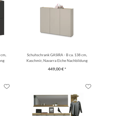
 cm,
Schuhschrank GASIRA - B ca. 138 cm,
ung
Kaschmir, Navarra Eiche Nachbildung
449,00 € *