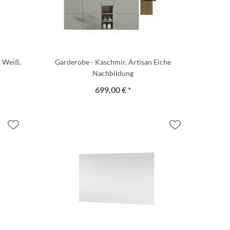
, Weiß,
Garderobe - Kaschmir, Artisan Eiche
Nachbildung
699,00 € *