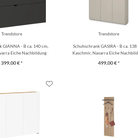
Trendstore
Trendstore
k GIANNA - B ca. 140 cm,
Schuhschrank GASIRA - B ca. 138
varra Eiche Nachbildung
Kaschmir, Navarra Eiche Nachbil
399,00 € *
499,00 € *