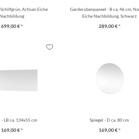
Schilfgrün, Artisan Eiche
Garderobenpaneel - B ca. 46 cm, Na
Nachbildung
Eiche Nachbildung, Schwarz
699,00 € *
289,00 € *
l - LB ca. 134x55 cm
Spiegel - D ca. 80 cm
169,00 € *
169,00 € *