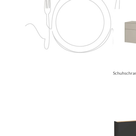
Schuhschran