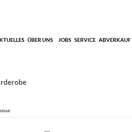
KTUELLES
ÜBER UNS
JOBS
SERVICE
ABVERKAUF
arderobe
nisse