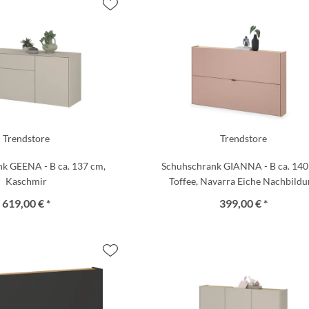
Trendstore
Trendstore
k GEENA - B ca. 137 cm,
Schuhschrank GIANNA - B ca. 140
Kaschmir
Toffee, Navarra Eiche Nachbildu
619,00 € *
399,00 € *