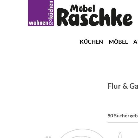
KÜCHEN
MÖBEL
A
Flur & G
90 Suchergeb