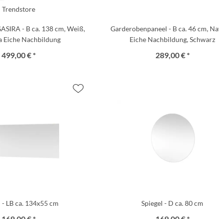
Trendstore
ASIRA - B ca. 138 cm, Weiß,
Garderobenpaneel - B ca. 46 cm, Na
a Eiche Nachbildung
Eiche Nachbildung, Schwarz
499,00 € *
289,00 € *
l - LB ca. 134x55 cm
Spiegel - D ca. 80 cm
169,00 € *
169,00 € *